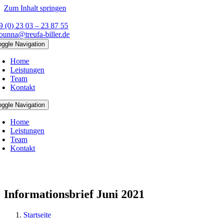
Zum Inhalt springen
9 (0) 23 03 – 23 87 55
founna@treufa-biller.de
oggle Navigation
Home
Leistungen
Team
Kontakt
oggle Navigation
Home
Leistungen
Team
Kontakt
Informationsbrief Juni 2021
Startseite